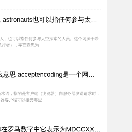
astronauts是什么意思 astronauts也可以指任何参与太空探索的人员
员职业的人，也可以指任何参与太空探索的人员。这个词源于希
t（航行者），字面意思为
acceptencoding是什么意思 acceptencoding是一个网络术语
是一个网络术语，指的是客户端（浏览器）向服务器发送请求时，
务器客户端可以接受哪些
1734是什么意思 1734在罗马数字中它表示为MDCCXXXIV