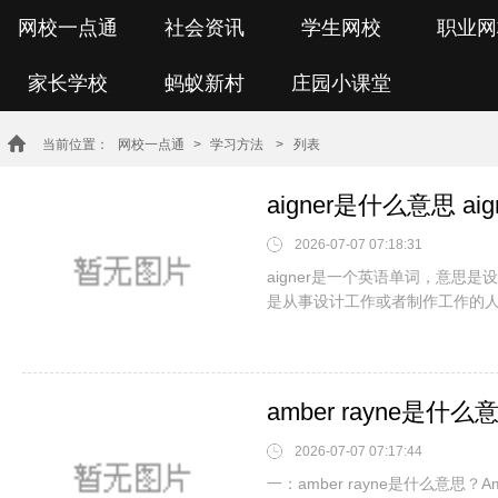
网校一点通
社会资讯
学生网校
职业网
家长学校
蚂蚁新村
庄园小课堂
当前位置：
网校一点通
>
学习方法
> 列表
aigner是什么意思 a
2026-07-07 07:18:31
aigner是一个英语单词，意思是
是从事设计工作或者制作工作的
amber rayne是什么
2026-07-07 07:17:44
一：amber rayne是什么意思