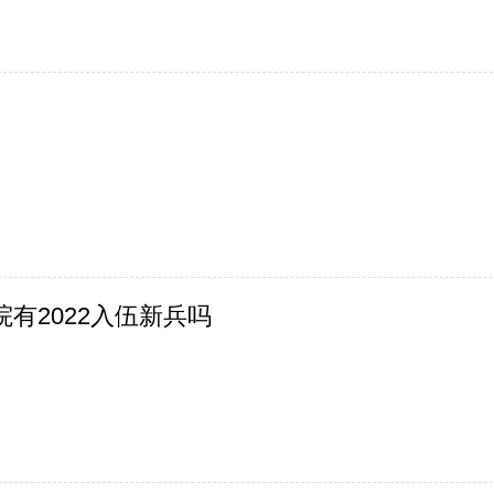
有2022入伍新兵吗