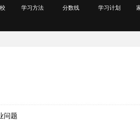
校
学习方法
分数线
学习计划
业问题