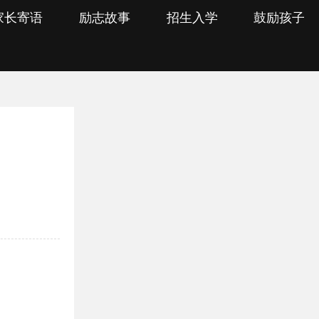
家长寄语
励志故事
招生入学
鼓励孩子