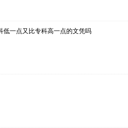
科低一点又比专科高一点的文凭吗