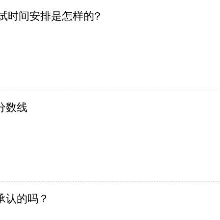
考试时间安排是怎样的?
分数线
承认的吗？