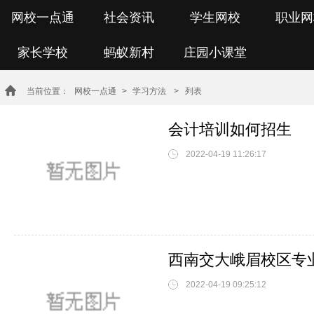
网校一点通
社会资讯
学生网校
职业网
家长学校
蚂蚁新村
庄园小课堂
当前位置：
网校一点通
>
学习方法
> 列表
会计培训如何招生
2022-04-19 11:26:17
西南交大峨眉校区专
2022-04-19 09:25:12