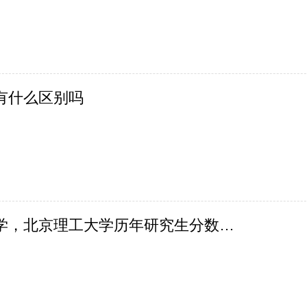
有什么区别吗
有谁知道北京工业大学，北京理工大学历年研究生分数线，（电子信息专业的 ）