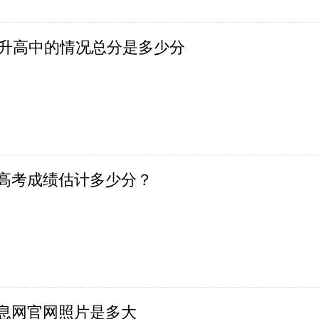
中升高中的情况总分是多少分
年高考成绩估计多少分？
信息网官网照片是多大