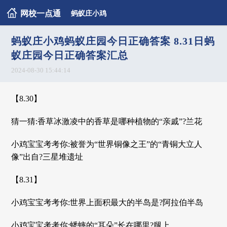
网校一点通
蚂蚁庄小鸡
蚂蚁庄小鸡蚂蚁庄园今日正确答案 8.31日蚂
蚁庄园今日正确答案汇总
2024-08-30 15:44:14
【8.30】
猜一猜:香草冰激凌中的香草是哪种植物的“亲戚”?兰花
小鸡宝宝考考你:被誉为“世界铜像之王”的“青铜大立人
像”出自?三星堆遗址
【8.31】
小鸡宝宝考考你:世界上面积最大的半岛是?阿拉伯半岛
小鸡宝宝考考你:蟋蟀的“耳朵”长在哪里?腿上