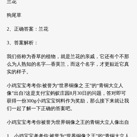
兰花
狗尾草
2、正确答案：兰花
3、答案解析：
我们俗称为香草的植物，就是兰花的亲戚，它还有个不那
么为人熟知的名字—香荚兰，而这个名字，才更贴近它真
实的样子。
小鸡宝宝考考你:被誉为“世界铜像之 王”的“青铜大立人
像”出自?这是支付宝蚂蚁庄园8月30日的问题，答对即可
获得一份300g小鸡宝宝饲料作为奖励，那么接下来就让我
们一起了解一下正确的答案吧。
小鸡宝宝考考你被誉为世界铜像之王的青铜大立人像出自
1、小鸡宝宝考考你:被誉为“世界铜像之王”的“青铜大立人