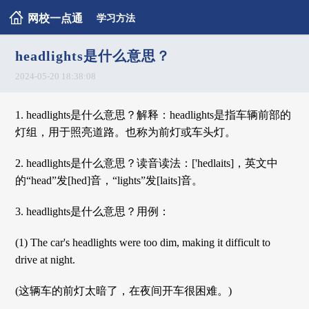
网校一点通
学习方法
headlights是什么意思？
2024-05-20 18:38:08
1. headlights是什么意思？解释：headlights是指车辆前部的
灯组，用于照亮道路。也称为前灯或车头灯。
2. headlights是什么意思？读音读法：['hedlaits]，英文中
的“head”发[hed]音，“lights”发[laits]音。
3. headlights是什么意思？用例：
(1) The car's headlights were too dim, making it difficult to
drive at night.
(这辆车的前灯太暗了，在夜间开车很困难。)