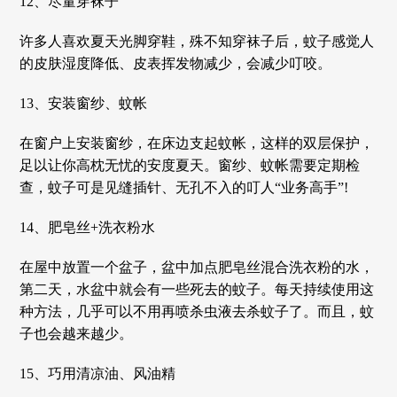
12、尽量穿袜子
许多人喜欢夏天光脚穿鞋，殊不知穿袜子后，蚊子感觉人
的皮肤湿度降低、皮表挥发物减少，会减少叮咬。
13、安装窗纱、蚊帐
在窗户上安装窗纱，在床边支起蚊帐，这样的双层保护，
足以让你高枕无忧的安度夏天。窗纱、蚊帐需要定期检
查，蚊子可是见缝插针、无孔不入的叮人“业务高手”!
14、肥皂丝+洗衣粉水
在屋中放置一个盆子，盆中加点肥皂丝混合洗衣粉的水，
第二天，水盆中就会有一些死去的蚊子。每天持续使用这
种方法，几乎可以不用再喷杀虫液去杀蚊子了。而且，蚊
子也会越来越少。
15、巧用清凉油、风油精