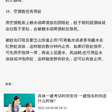
的大蒜味。
18、空酒瓶也有用处
用空酒瓶装上糖水或啤酒放在阴暗处，蚊子闻到甜酒味就
会往瓶子里钻，会被糖水或啤酒粘住致死。
被蚊虫叮咬后要怎么快速止痒?可将氨水或者香皂蘸水在
红肿处涂抹，这样能在数分钟内止痒。如果叮咬处很痒，
可先用手指弹一弹，再涂上花露水、风油精;也可用盐水
涂抹或冲泡痒处，这样能使肿块软化，还可以有效止痒。
标签：
具体一建考试时间安排 一建报名时间是
什么时候?
2022-10-20 08:58:51