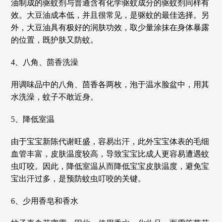
油制成的驱蚊剂与普通含有化学驱蚊成分的驱蚊剂同样有
效。大豆油成本低，并且很常见，是驱蚊的最佳选择。另
外，大豆油具有极好的润肤功效，取少量涂抹在身体暴露
的位置，既护肤又防蚊。
4、八角、茴香洗澡
用调味品中的八角、茴香各两枚，泡于温水脸盆中，用其
水洗澡，蚊子不敢近身。
5、降低室温
由于宝宝新陈代谢旺盛，容易出汗，此外宝宝体表的毛细
血管丰富，皮肤温度较高，导致宝宝比成人更容易遭遇蚊
虫叮咬。因此，降低室温从而降低宝宝皮肤温度，避免宝
宝出汗过多，是预防蚊虫叮咬的关键。
6、少用香皂和香水