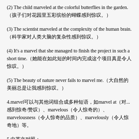
(2) The child marveled at the colorful butterflies in the garden.
（孩子们对花园里五彩缤纷的蝴蝶感到惊叹。）
(3) The scientist marveled at the complexity of the human brain.
（科学家对人类大脑的复杂性感到惊叹。）
(4) It's a marvel that she managed to finish the project in such a
short time.（她能在如此短的时间内完成这个项目真是令人
惊叹。）
(5) The beauty of nature never fails to marvel me.（大自然的
美丽总是让我感到惊叹。）
4.marvel可以与其他词组合成多种短语，如marvel at（对...
感到惊奇/赞叹）、marvelous（令人惊奇的）、
marvelousness（令人惊奇的品质）、marvelously（令人惊
奇地）等。