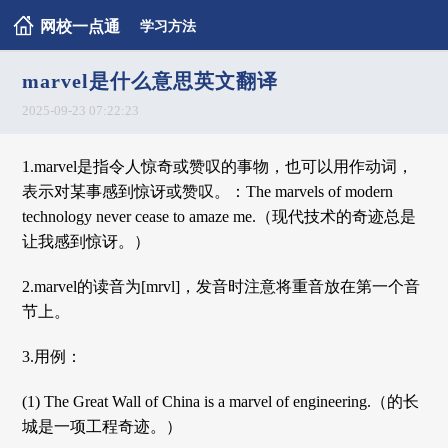
网校一点通
学习方法
marvel是什么意思英文翻译
2025-09-23 07:22:23
1.marvel是指令人惊奇或赞叹的事物，也可以用作动词，
表示对某事感到惊讶或赞叹。：The marvels of modern
technology never cease to amaze me.（现代技术的奇迹总是
让我感到惊讶。）
2.marvel的读音为[mrvl]，发音时注意将重音放在第一个音
节上。
3.用例：
(1) The Great Wall of China is a marvel of engineering.（的长
城是一项工程奇迹。）